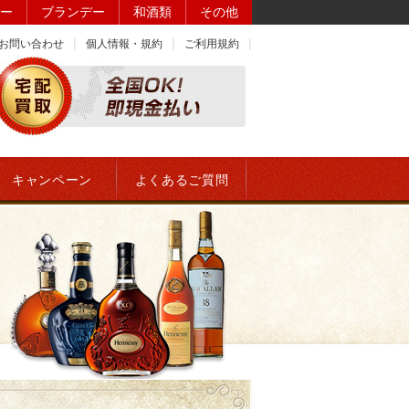
ー
ブランデー
和酒類
その他
お問い合わせ
個人情報・規約
ご利用規約
キャンペーン
よくあるご質問
）