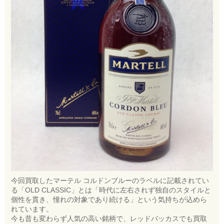
今回買取したマーテル コルドンブルーのラベルに記載されてい
る「OLD CLASSIC」とは「時代に左右されず独自のスタイルと
個性を貫き、憧れの対象であり続ける」という気持ちが込めら
れています。
今も昔も変わらず人気の高い銘柄で、レッドバッカスでも買取