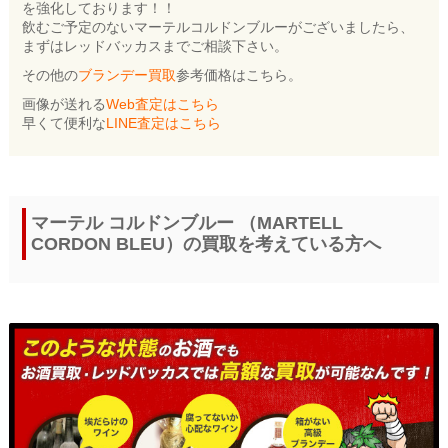
を強化しております！！
飲むご予定のないマーテルコルドンブルーがございましたら、
まずはレッドバッカスまでご相談下さい。
その他の
ブランデー買取
参考価格はこちら。
画像が送れる
Web査定はこちら
早くて便利な
LINE査定はこちら
マーテル コルドンブルー （MARTELL
CORDON BLEU）の買取を考えている方へ