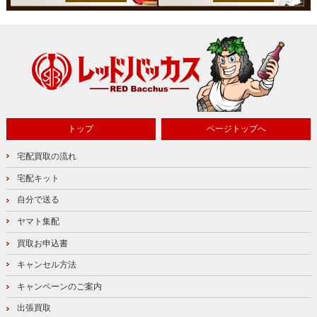
トップ
ページトップへ
宅配買取の流れ
宅配キット
自分で送る
ヤマト集配
買取お申込書
キャンセル方法
キャンペーンのご案内
出張買取